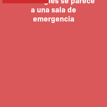
hablan inglés se parece
a una sala de
emergencia